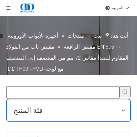
العربية
أنت هنا:
بيت
»
منتجات
»
أجهزة الأبواب الأوروبية
»
EN1906 مقبض الرافعة
»
مقبض باب من الفولاذ
المقاوم للصدأ مقاس 72 مم من المنتصف إلى المنتصف
مع لوحة-DDTP001-PVD
فئة المنتج