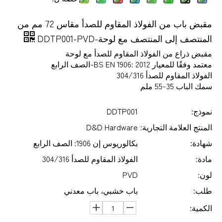
مقبض باب من الفولاذ المقاوم للصدأ مقاس 72 مم من
المنتصف إلى المنتصف مع لوحة-DDTP001-PVD
مقبض ذراع من الفولاذ المقاوم للصدأ مع لوحة
معتمد وفقًا للمعيار BS EN 1906: 2012-الصف الرابع
الفولاذ المقاوم للصدأ 304/316
سمك الباب 35-55 ملم
نموذج:
DDTP001
المنتج العلامة التجارية:
D&D Hardware
شهادة:
بكالوريوس إن 1906: الصف الرابع
مادة:
الفولاذ المقاوم للصدأ 304/316
لون:
PVD
طلب:
باب خشبي، باب معدني
الكمية: