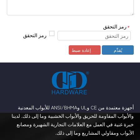
رمز التحقق
*
يُقدِّم
إعادة ضبط
أجهزة معتمدة من CE وUL وANSI/BHMA للأبواب المعدنية
والأبواب المقاومة للحريق والأبواب الخشبية وما إلى ذلك. لدينا
خبرة غنية في العمل مع العلامات التجارية الشهيرة ومصانع
الأبواب ومقاولي المشاريع وما إلى ذلك.