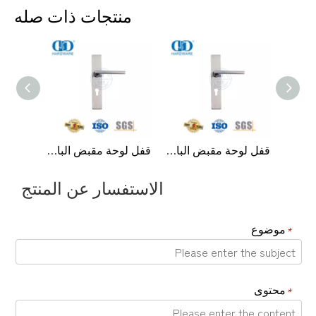
منتجات ذات صله
مصنع توريد فندق حريق بناء باب دخول الفولاذ المقاوم للصدأ مقابض-DDTP001-SSS
قفل لوحة مقبض الباب الفاخر الخفيف، مقبض باب المدخل المنزلي-DDTP007
قفل لوحة مقبض الباب الفاخر الخفيف، مقبض باب المدخل المنزلي-DDTP007
الاستفسار عن المنتج
موضوع
*
محتوى
*