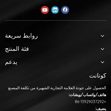
روابط سريعة
فئة المنتج
يدعم
كوتانت
الحصول على جودة العلامة التجارية
الشهيرة من تكلفة المصنع
هاتف/واتساب/ويشات:
+86-13929037292
يضيف: