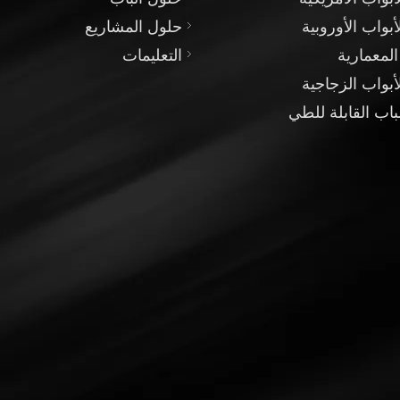
أبواب الأوروبية
حلول المشاريع
المعمارية
التعليمات
أبواب الزجاجية
باب القابلة للطي