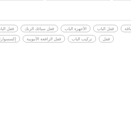
اقة
قفل الباب
الأجهزة الباب
قفل سبائك الزنك
قفل البا
قفل
تركيب الباب
قفل الرافعة الأنبوبية
إكسسوارات