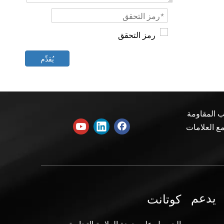
يُقدِّم
دنية والأبواب المقاومة
مع العلامات
كوتانت
يدعم