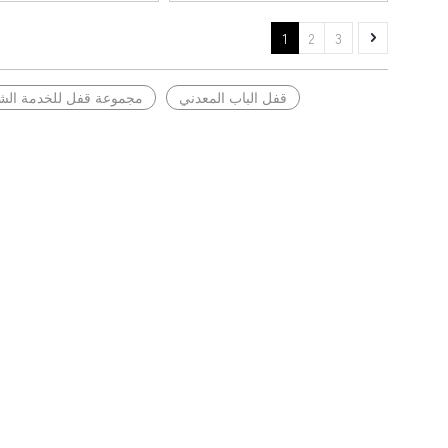
1
2
3
قفل الباب المعدني
مجموعة قفل للخدمة الش