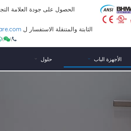
الحصول على جودة العلامة التجا
الثابتة والمتنقلة الاستفسار ل
are.com

\

\

الأجهزة الباب
حلول