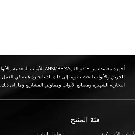
أجهزة معتمدة من CE وUL وANSI/BHMA للأبواب المع
للحريق والأبواب الخشبية وما إلى ذلك. لدينا خبرة غنية في العمل 
التجارية الشهيرة ومصانع الأبواب ومقاولي المشاريع وما إلى ذلك.
فئة المنتج
أبواب الأمريكية
حلول الباب