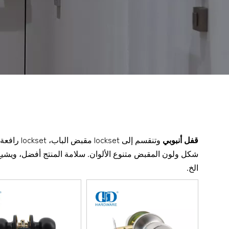
قفل أنبوبي
شكل ولون المقبض متنوع الألوان. سلامة المنتج أفضل، ويشيع 
الخ.