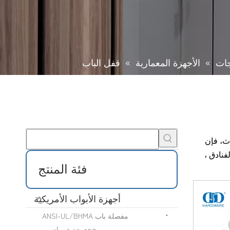
جات
»
الأجهزة المعمارية
»
قفل الباب
 الأثاث، فإن
فنادق ،
فئة المنتج
أجهزة الأبواب الأمريكية
مفصلة باب ANSI-UL/BHMA