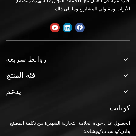
خبرة غنية في العمل مع العلامات التجارية الشهيرة ومصانع
الأبواب ومقاولي المشاريع وما إلى ذلك.
روابط سريعة
فئة المنتج
يدعم
كوتانت
الحصول على جودة العلامة التجارية
الشهيرة من تكلفة المصنع
هاتف/واتساب/ويشات: