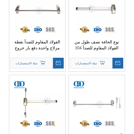
نوع الحافة نصف طول من
الفولاذ المقاوم للصدأ نقطة
الفولاذ المقاوم للصدأ 304
مزلاج واحدة دفع بار خروج
Panic Exit Hardware-
الأجهزة-DDPD009-SSS
DDPD001-SSS
سلة الاستفسارات
سلة الاستفسارات