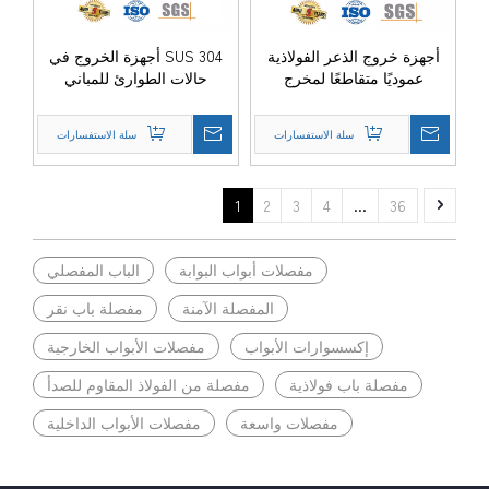
أجهزة خروج الذعر الفولاذية
SUS 304 أجهزة الخروج في
عموديًا متقاطعًا لمخرج
حالات الطوارئ للمباني
الطوارئ-DDPD036
السكنية Panic Bar-
DDPD031-SSS
سلة الاستفسارات
سلة الاستفسارات
1
2
3
4
...
36
مفصلات أبواب البوابة
الباب المفصلي
المفصلة الآمنة
مفصلة باب نقر
إكسسوارات الأبواب
مفصلات الأبواب الخارجية
مفصلة باب فولاذية
مفصلة من الفولاذ المقاوم للصدأ
مفصلات واسعة
مفصلات الأبواب الداخلية