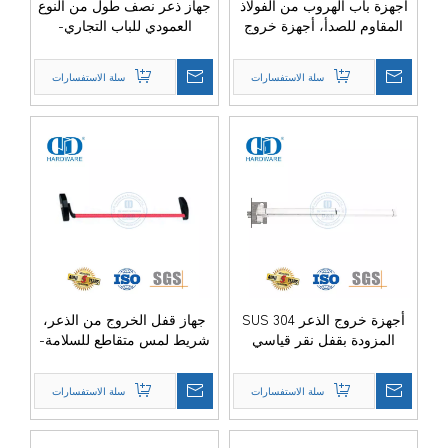
أجهزة باب الهروب من الفولاذ
جهاز ذعر نصف طول من النوع
المقاوم للصدأ، أجهزة خروج
العمودي للباب التجاري-
لباب واحد-DDPD022-SSS
DDPD002-SSS
سلة الاستفسارات
سلة الاستفسارات
أجهزة خروج الذعر SUS 304
جهاز قفل الخروج من الذعر،
المزودة بقفل نقر قياسي
شريط لمس متقاطع للسلامة-
أمريكي-DDPD039-SSS
DDPD034
سلة الاستفسارات
سلة الاستفسارات