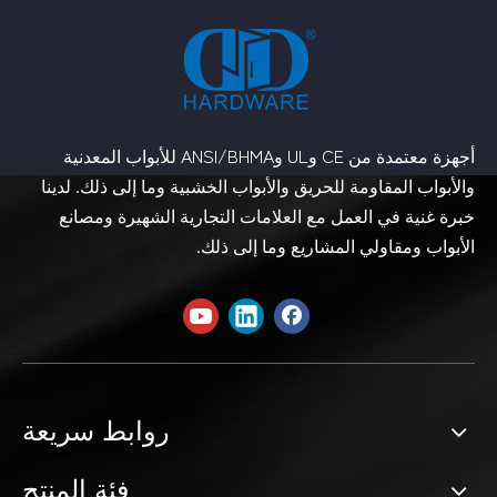
أجهزة معتمدة من CE وUL وANSI/BHMA للأبواب المعدنية
والأبواب المقاومة للحريق والأبواب الخشبية وما إلى ذلك. لدينا
خبرة غنية في العمل مع العلامات التجارية الشهيرة ومصانع
الأبواب ومقاولي المشاريع وما إلى ذلك.
روابط سريعة
فئة المنتج