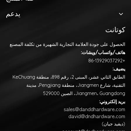
يدعم
كوتانت
الحصول على جودة العلامة التجارية
الشهيرة من تكلفة المصنع
هاتف/واتساب/ويشات:
+86-13929037292
يضيف:
الطابق الثاني عشر، المبنى 2، رقم 898، منطقة KeChuang
التقنية، شارع Jiangmen، منطقة Pengjiang، مدينة
Jiangmen، Guangdong، الصين 529000
بريد إلكتروني:
sales@danddhardware.com
david@dndhardware.com
(ديفيد جيان)