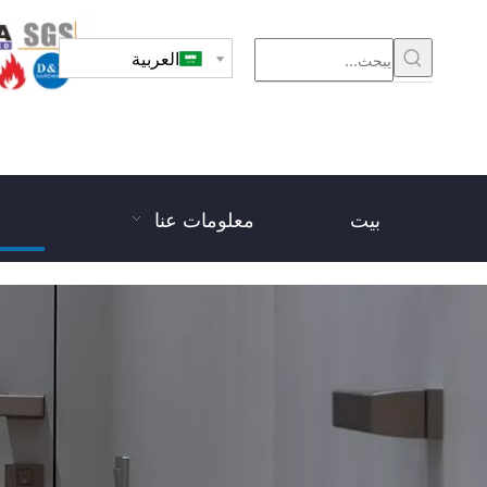
العربية
بيت
معلومات عنا