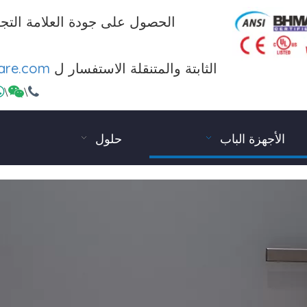
الحصول على جودة العلامة التجا
الثابتة والمتنقلة الاستفسار ل
are.com

\

\

الأجهزة الباب
حلول