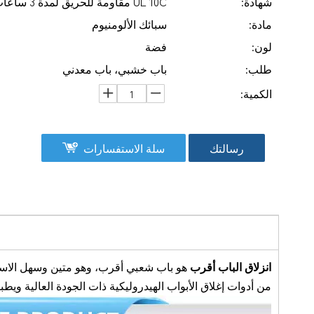
شهادة:
UL 10C مقاومة للحريق لمدة 3 ساعات
مادة:
سبائك الألومنيوم
لون:
فضة
طلب:
باب خشبي، باب معدني
الكمية:
رسالتك
سلة الاستفسارات
انزلاق الباب أقرب
هو باب شعبي أقرب، وهو متين وسهل الاستخدام
من أدوات إغلاق الأبواب الهيدروليكية ذات الجودة العالية ويطبق