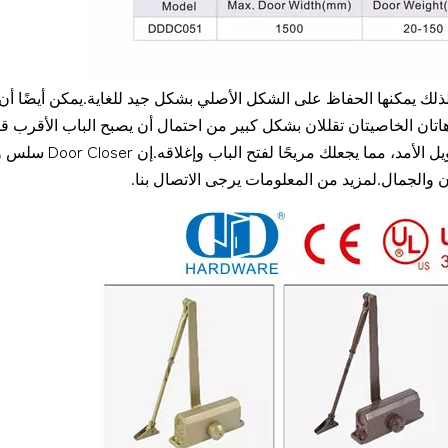
المصبوبة، لذلك يمكنها الحفاظ على الشكل الأصلي بشكل جيد للغاية.يمكن أيضًا أ
ن الخاصيتان تقللان بشكل كبير من احتمال أن يصبح الباب الأقرب قديمً
يمكن أيضًا الحفاظ على التشحيم طويل الأمد، مما يجعلك مريحً
 والجمال.لمزيد من المعلومات يرجى الاتصال بنا.