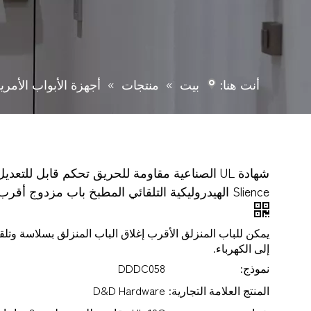
أنت هنا:
بيت
»
منتجات
»
أجهزة الأبواب الأمري
شهادة UL الصناعية مقاومة للحريق تحكم قابل للتعدي
Slience الهيدروليكية التلقائي المطبخ باب مزدوج أقرب-DDDC058
يمكن للباب المنزلق الأقرب إغلاق الباب المنزلق بسلاسة وتلقا
إلى الكهرباء.
نموذج:
DDDC058
المنتج العلامة التجارية:
D&D Hardware