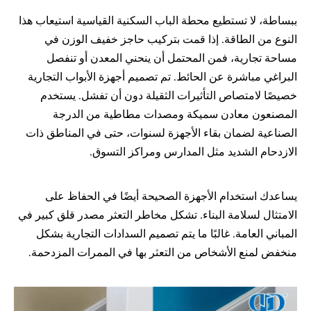
ببساطة، لا تستطيع محطة الباب السكنية القياسية استيعاب هذا 
النوع من الطاقة. إذا قمت بتركيب حاجز خفيف الوزن في 
مساحة تجارية، فمن المحتمل أن ينحني المعدن أو تنفصل 
البراغي مباشرة عن الحائط. تم تصميم أجهزة الأبواب التجارية 
خصيصًا لامتصاص التأثيرات الثقيلة دون أن تفشل. يستخدم 
المصنعون معادن سميكة ومصدات مطاطية من الدرجة 
الصناعية لضمان بقاء الأجهزة لسنوات، حتى في المناطق ذات 
الازدحام الشديد مثل المدارس ومراكز التسوق.
يساعدك استخدام الأجهزة الصحيحة أيضًا في الحفاظ على 
الامتثال لسلامة البناء. تشكل مخاطر التعثر مصدر قلق كبير في 
المباني العامة. غالبًا ما يتم تصميم السدادات التجارية بشكل 
منخفض لمنع الأشخاص من التعثر بها في الممرات المزدحمة.