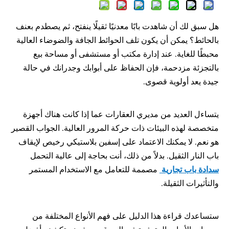
هل سبق لك أن شاهدت بابًا معدنيًا ثقيلًا ينفتح، ثم يصطدم بعنف
بالحائط؟ يمكن أن يكون تلف الحوائط الجافة والضوضاء العالية
محبطًا للغاية. عند إدارة مكتب أو مستشفى أو مساحة بيع
بالتجزئة مزدحمة، فإن الحفاظ على أبوابك وجدرانك في حالة
جيدة يعد أولوية قصوى.
يتساءل العديد من مديري العقارات عما إذا كانت هناك أجهزة 
متخصصة لهذه البيئات ذات حركة المرور العالية. الجواب القصير 
هو نعم. لا يمكنك الاعتماد على إسفين بلاستيكي رخيص لإيقاف 
باب النار الثقيل. بدلاً من ذلك، أنت بحاجة إلى عالية التحمل 
سدادة باب تجارية 
 مصممة للتعامل مع الاستخدام المستمر 
والتأثيرات الثقيلة.
ستساعدك قراءة هذا الدليل على فهم الأنواع المختلفة من 