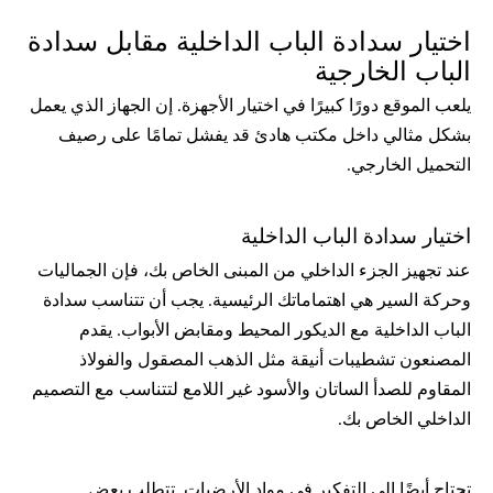
اختيار سدادة الباب الداخلية مقابل سدادة 
الباب الخارجية
يلعب الموقع دورًا كبيرًا في اختيار الأجهزة. إن الجهاز 
الذي يعمل
بشكل مثالي داخل مكتب هادئ قد يفشل تمامًا على رصيف
التحميل الخارجي.
اختيار سدادة الباب الداخلية
عند تجهيز الجزء الداخلي من المبنى الخاص بك، فإن الجماليات 
وحركة السير هي اهتماماتك الرئيسية. يجب أن تتناسب سدادة 
الباب الداخلية مع الديكور المحيط ومقابض الأبواب. يقدم 
المصنعون تشطيبات أنيقة مثل الذهب المصقول والفولاذ 
المقاوم للصدأ الساتان والأسود غير اللامع لتتناسب مع التصميم 
الداخلي الخاص بك.
تحتاج أيضًا إلى التفكير في مواد الأرضيات. تتطلب بعض 