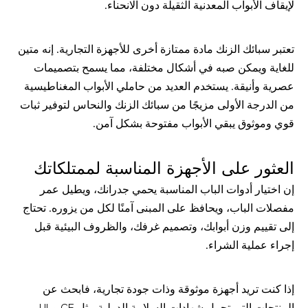
لإيقاف الأبواب المعدنية الثقيلة دون الانحناء.
تعتبر سبائك الزنك مادة ممتازة أخرى للأجهزة التجارية. إنه متين 
للغاية ويمكن صبه في أشكال مختلفة، مما يسمح بتصميمات 
عصرية وأنيقة. يستخدم العديد من حاملي الأبواب المغناطيسية 
من الدرجة الأولى مزيجًا من سبائك الزنك والنحاس لتوفير ثبات 
قوي وموثوق يبقي الأبواب مفتوحة بشكل آمن.
العثور على الأجهزة المناسبة لممتلكاتك
إن اختيار أدوات الباب المناسبة يحمي جدرانك، ويطيل عمر 
مفصلات الباب، ويحافظ على المبنى آمنًا لكل من يزوره. تحتاج 
إلى تقييم وزن أبوابك، وتصميم غرفك، والظروف البيئية قبل 
إجراء عملية الشراء.
إذا كنت تريد أجهزة موثوقة وذات جودة تجارية، فابحث عن 
المنتجات التي تحمل شهادات السلامة الدولية مثل CE وUL 