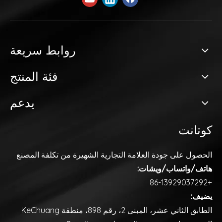
روابط سريعة
فئة المنتج
يدعم
كوتانت
الحصول على جودة العلامة التجارية
الشهيرة من تكلفة المصنع
هاتف/واتساب/ويشات:
+86-13929037292
يضيف:
الطابق الثاني عشر، المبنى 2، رقم 898، منطقة KeChuang