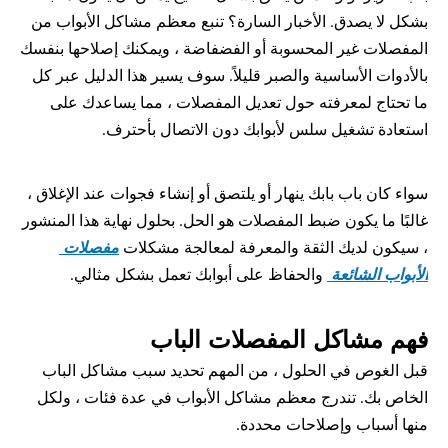
بشكل لا يصدق. الأخبار السارة؟ تنبع معظم مشاكل الأبواب من 
المفصلات غير المحسوبة أو الفضفاضة ، ويمكنك إصلاحها بنفسك 
بالأدوات الأساسية والصبر قليلاً. سوف يسير هذا الدليل عبر كل 
ما تحتاج لمعرفته حول تعديل المفصلات ، مما يساعدك على 
استعادة تشغيل سلس لأبوابك دون الاتصال بأحترف.
سواء كان باب بابك ينهار أو يلتصق أو إنشاء فجوات عند الإغلاق ، 
غالبًا ما يكون ضبط المفصلات هو الحل. بحلول نهاية هذا المنشور 
، سيكون لديك الثقة والمعرفة لمعالجة مشكلات 
مفصلات 
الأبواب الشائعة 
 والحفاظ على أبوابك تعمل بشكل مثالي.
فهم مشاكل المفصلات الباب
قبل الغوص في الحلول ، من المهم تحديد سبب مشاكل الباب 
الخاص بك. تندرج معظم مشاكل الأبواب في عدة فئات ، ولكل 
منها أسباب وإصلاحات محددة.