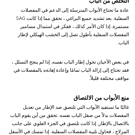
التخلص من الباب
عادة ما تحتاج الأبواب المترسلة إلى الدعم في المفصلات 
السفلية. بعد تشديد جميع البراغي ، تحقق مما إذا كانت SAG 
مستمرة. إذا كان الأمر كذلك ، ففكر في استبدال مسامير 
المفصلات السفلية بأطول تصل إلى الخشب الهيكلي لإطار 
الباب.
في بعض الأحيان تحول إطار الباب نفسه. إذا لم ينجح التسلل ، 
فقد تحتاج إلى إزالة الباب تمامًا وإعادة إهانةه بالمفصلات في 
مواقف مختلفة قليلاً.
منع الأبواب من الالتصاق
غالبًا ما تستفيد الأبواب التي تلتصق ضد الإطار من تعديل 
المفصلات بدلاً من صقل الباب نفسه. تحقق من أين يقوم الباب 
بالاتصال بالإطار. إذا كانت تلتصق في الجزء العلوي على جانب 
المزلاج ، فحاول تلبية المفصلات السفلية. إذا تمسك في الأسفل 