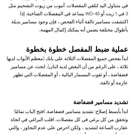
في متناول اليد لتلقي المفصلات. أنبوب من زيوت التشحيم مثل 
3 في 1 زيت أو WD-40 يساعد في المفصلات الصاخبة. إذا 
اكتشفت مسامير تالفة أثناء الفحص ، فإن وجود مسامير بديلة 
بأطوال مختلفة يضمن أنه يمكنك إكمال المهمة.
عملية ضبط المفصل خطوة بخطوة
ابدأ بفحص جميع المفصلات الثلاثة على بابك (معظم الأبواب لديها 
ثلاثة ، على الرغم من أن البعض لديه اثنان). ابحث عن مسامير 
فضفاضة ، أو ثقوب المسمار البالية ، أو المفصلات التي تظهر 
عازمة أو تالفة.
تشديد مسامير فضفاضة
ابدأ بأبسط إصلاح: تشديد مسامير فضفاضة. افتح الباب تمامًا 
وتحقق من كل برغي في كل مفصلات. اقلب البراغي في اتجاه 
عقارب الساعة لتشديد ، ولكن احرص على عدم التجاوز ، والتي 