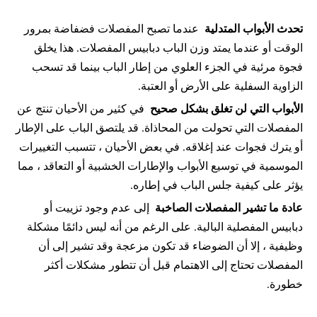
تحدث الأبواب المتدلية 
 عندما تصبح المفصلات فضفاضة بمرور 
الوقت أو عندما يمتد وزن الباب دبابيس المفصلات. هذا يخلق 
فجوة مرئية في الجزء العلوي من إطار الباب بينما قد تسحب 
الزاوية السفلية على الأرض أو العتبة.
الأبواب التي لن تغلق بشكل صحيح 
 في كثير من الأحيان تنتج عن 
المفصلات التي تحولت من المحاذاة. قد يلتصق الباب على الإطار 
أو يترك فجوات عند إغلاقه. في بعض الأحيان ، تتسبب التغييرات 
الموسمية في توسيع الأبواب والإطارات الخشبية أو التعاقد ، مما 
يؤثر على كيفية جلس الباب في إطاره.
عادة ما تشير المفصلات الصاخبة 
 إلى عدم وجود تزييت أو 
دبابيس المفصلية البالية. على الرغم من أنه ليس دائمًا مشكلة 
وظيفية ، إلا أن الضوضاء قد تكون مزعجة وقد تشير إلى أن 
المفصلات تحتاج إلى الاهتمام قبل أن تتطور مشكلات أكثر 
خطورة.