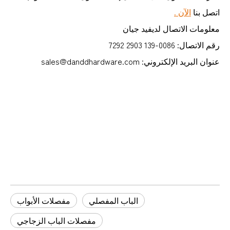
اتصل بنا
الآن .
معلومات الاتصال لديفيد جيان
رقم الاتصال: 0086-139 2903 7292
عنوان البريد الإلكتروني: sales@danddhardware.com
مفصلات الباب الزجاجي
مفصلات الباب
مفصل الباب
الباب المفصلي
مفصلات الأبواب
مفصلات الباب الزجاجي