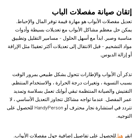
إتقان صيانة مفصلات الباب
تعديل مفصلات الأبواب هو مهارة قيمة توفر المال والإحباط. 
يمكن حل معظم مشاكل الأبواب مع تعديلات بسيطة وأدوات 
مناسبة وصبر. ابدأ مع أسهل الحلول - مسامير التقليل وتطبيق 
مواد التشحيم - قبل الانتقال إلى تعديلات أكثر تعقيدًا مثل الإراقة 
أو إزالة الدبوس.
تذكر أن الأبواب والإطارات تتحول بشكل طبيعي بمرور الوقت 
بسبب التسوية ، وتغيرات درجة الحرارة ، والاستخدام المنتظم. 
التفتيش والصيانة المنتظمة تبقي أبوابك تعمل بسلاسة وتمديد 
عمر المفصل. عندما تواجه مشاكل تتجاوز التعديل الأساسي ، لا 
تتردد في استشارة نجار محترف أو HandyPerson للحصول على 
التوجيه.
انقر
هنا
للحصول على تفاصيل إضافية حول مفصلات الأبواب.