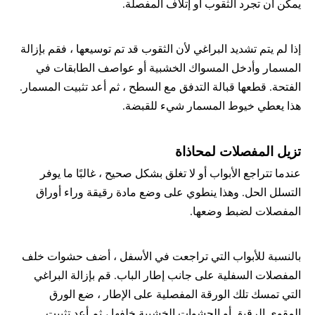
يمكن أن تجرد الثقوب أو إتلاف المفصلة.
إذا لم يتم تشديد البراغي لأن الثقوب قد تم توسيعها ، فقم بإزالة 
المسمار وأدخل المسواك الخشبية أو عواصف الطابقات في 
الفتحة. قطعها قبالة التدفق مع السطح ، ثم أعد تثبيت المسمار. 
هذا يعطي خيوط المسمار شيء للقبضة.
تزيل المفصلات لمحاذاة
عندما تتراجع الأبواب أو لا تغلق بشكل صحيح ، غالبًا ما يوفر 
التسلل الحل. وهذا ينطوي على وضع مادة رقيقة وراء أوراق 
المفصلات لضبط وضعها.
بالنسبة للأبواب التي تراجعت في الأسفل ، أضف حشوات خلف 
المفصلات السفلية على جانب إطار الباب. قم بإزالة البراغي 
التي تمسك تلك الورقة المفصلية على الإطار ، ضع الورق 
المقوى الرقيق أو الحشوات الخشبية خلفها ، ثم أعد تثبيت 