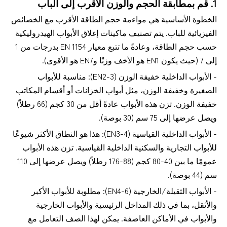
1. قم بمطابقة الحجم والوزن الأقرب إلى الباب
الخطوة الأساسية هي مواءمة حجم الطاقة الأقرب مع الخصائص
الفيزيائية للباب. يتم تصنيف ماكينات إغلاق الأبواب الهيدروليكية
حسب حجم الطاقة، وعادةً ما تتبع معيار EN 1154 بدرجات من 1
إلى 7 (حيث يكون EN1 هو الأخف وزنًا وEN7 هو الأقوى).
- الأبواب الداخلية خفيفة الوزن (EN2-3): مناسبة للأبواب
الصغيرة وخفيفة الوزن، مثل أبواب الخزانات أو أقسام المكاتب
خفيفة الوزن. تزن هذه الأبواب عادةً أقل من 30 كجم (66 رطلاً)
ويصل عرضها إلى 75 سم (30 بوصة).
- الأبواب الداخلية القياسية (EN3-4): هذا هو النطاق الأكثر شيوعًا
للأبواب التجارية والسكنية الداخلية القياسية. تزن هذه الأبواب
عمومًا ما بين 40-80 كجم (88-176 رطلاً) ويصل عرضها إلى 110
سم (44 بوصة).
- الأبواب الثقيلة/الخارجية (EN4-6): مطلوبة للأبواب الأكبر
والأثقل، بما في ذلك المداخل الرئيسية والأبواب الخارجية
والأبواب في الأماكن العاصفة. يمكن لهذا الصف التعامل مع