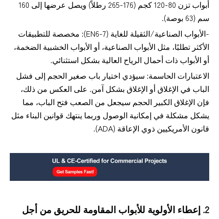
أبواب تزن 80-120 كجم (176-265 رطلاً) ويصل عرضها إلى 160
سم (63 بوصة).
-الأبواب الصناعية/الثقيلة للغاية (EN6-7): مخصصة للتطبيقات
الأكثر تطلبًا، مثل الأبواب الصناعية، أو الأبواب الخشبية الضخمة،
أو الأبواب ذات أحمال الرياح العالية بشكل استثنائي.
الاعتبارات الحاسمة: سيؤدي اختيار باب صغير الحجم إلى فشل
الباب في الإغلاق أو الإغلاق بشكل آمن. على العكس من ذلك،
فإن الإغلاق الكبير الحجم سيجعل من الصعب فتح الباب، مما
يشكل مشكلة في إمكانية الوصول وربما ينتهك قوانين البناء مثل
قانون الأمريكيين ذوي الإعاقة (ADA).
2. إعطاء الأولوية للأبواب المقاومة للحريق من أجل