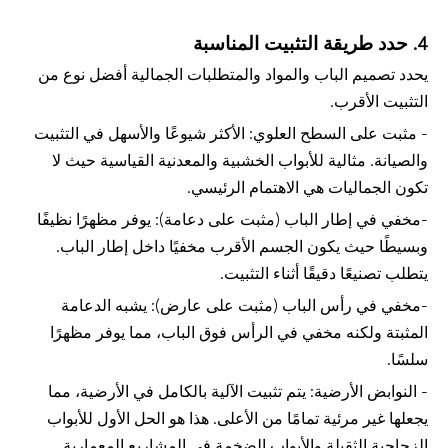
4. حدد طريقة التثبيت المناسبة
يحدد تصميم الباب والمواد والمتطلبات الجمالية أفضل نوع من
التثبيت الأقرب.
- مثبت على السطح العلوي: الأكثر شيوعًا والأسهل في التثبيت
والصيانة. مثالية للأبواب الخشبية والمعدنية القياسية حيث لا
تكون الجماليات هي الاهتمام الرئيسي.
-مخفي في إطار الباب (مثبت على دعامة): يوفر مظهرًا نظيفًا
وبسيطًا حيث يكون الجسم الأقرب مخفيًا داخل إطار الباب.
يتطلب تصنيعًا دقيقًا أثناء التثبيت.
-مخفي في رأس الباب (مثبت على عارض): يشبه الدعامة
المثبتة ولكنه مخفي في الرأس فوق الباب، مما يوفر مظهرًا
سلسًا.
- النوابض الأرضية: يتم تثبيت الآلية بالكامل في الأرضية، مما
يجعلها غير مرئية تمامًا من الأعلى. هذا هو الحل الأول للأبواب
الزجاجية الثقيلة والأبواب الضخمة في المشاريع المعمارية