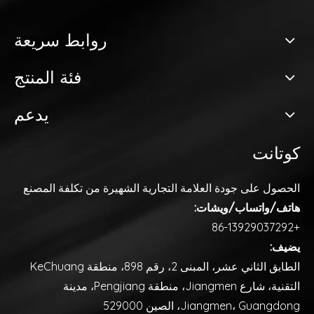
روابط سريعة
فئة المنتج
يدعم
كوتانت
الحصول على جودة العلامة التجارية
الشهيرة من تكلفة المصنع
هاتف/واتساب/ويشات:
+86-13929037292
يضيف:
الطابق الثاني عشر، المبنى 2، رقم 898، منطقة KeChuang
التقنية، شارع Jiangmen، منطقة Pengjiang، مدينة
Jiangmen، Guangdong، الصين 529000