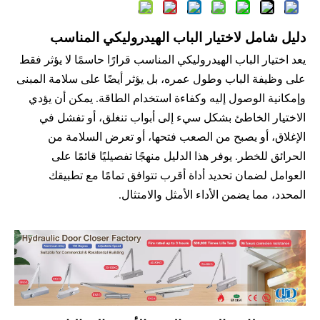
دليل شامل لاختيار الباب الهيدروليكي المناسب
يعد اختيار الباب الهيدروليكي المناسب قرارًا حاسمًا لا يؤثر فقط
على وظيفة الباب وطول عمره، بل يؤثر أيضًا على سلامة المبنى
وإمكانية الوصول إليه وكفاءة استخدام الطاقة. يمكن أن يؤدي
الاختيار الخاطئ بشكل سيء إلى أبواب تنغلق، أو تفشل في
الإغلاق، أو يصبح من الصعب فتحها، أو تعرض السلامة من
الحرائق للخطر. يوفر هذا الدليل منهجًا تفصيليًا قائمًا على
العوامل لضمان تحديد أداة أقرب تتوافق تمامًا مع تطبيقك
المحدد، مما يضمن الأداء الأمثل والامتثال.