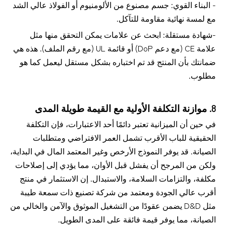
- البناء القوي: جسم مصنوع من الألومنيوم أو الفولاذ عالي الشد
مع لمسة نهائية مقاومة للتآكل.
-شهادة مستقلة: ابحث عن علامات يمكن التحقق منها مثل
علامة CE (مع دعم DoP) أو قائمة UL (مع رقم الملف). هذه هي
ضمانتك بأن المنتج قد تم اختباره بشكل مستقل ليعمل كما هو
مطلوب.
8. موازنة التكلفة الأولية مع القيمة طويلة المدى
في حين أن الميزانية تعتبر دائمًا أحد الاعتبارات، فإن التكلفة
الحقيقية للباب الأقرب تشمل العمر الافتراضي ومتطلبات
الصيانة. قد يوفر النموذج الأرخص وغير المعتمد المال في البداية،
ولكن من المرجح أن يفشل قبل الأوان، مما يؤدي إلى إصلاحات
مكلفة، والتزامات السلامة، والاستبدال. إن الاستثمار في منتج
أقرب عالي الجودة ومعتمد من شركة تصنيع ذات سمعة طيبة
مثل D&D يضمن عقودًا من التشغيل الموثوق والآمن والخالي من
الصيانة، مما يوفر قيمة فائقة على المدى الطويل.