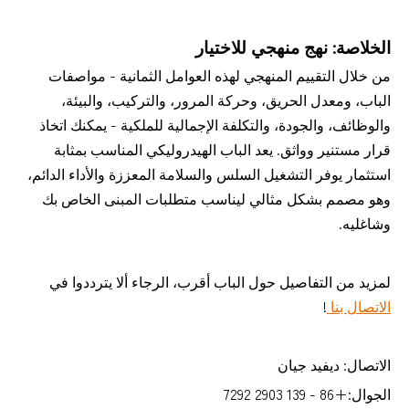
الخلاصة: نهج منهجي للاختيار
من خلال التقييم المنهجي لهذه العوامل الثمانية - مواصفات
الباب، ومعدل الحريق، وحركة المرور، والتركيب، والبيئة،
والوظائف، والجودة، والتكلفة الإجمالية للملكية - يمكنك اتخاذ
قرار مستنير وواثق. يعد الباب الهيدروليكي المناسب بمثابة
استثمار يوفر التشغيل السلس والسلامة المعززة والأداء الدائم،
وهو مصمم بشكل مثالي ليناسب متطلبات المبنى الخاص بك
وشاغليه.
لمزيد من التفاصيل حول الباب أقرب، الرجاء ألا يترددوا في
الاتصال بنا
!
الاتصال: ديفيد جيان
الجوال:+86 - 139 2903 7292