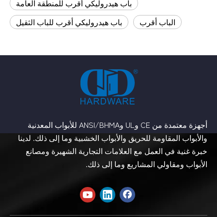
باب هيدروليكي أقرب للمنطقة العامة
الباب أقرب
باب هيدروليكي أقرب للباب الثقيل
أجهزة معتمدة من CE وUL وANSI/BHMA للأبواب المعدنية
والأبواب المقاومة للحريق والأبواب الخشبية وما إلى ذلك. لدينا
خبرة غنية في العمل مع العلامات التجارية الشهيرة ومصانع
الأبواب ومقاولي المشاريع وما إلى ذلك.