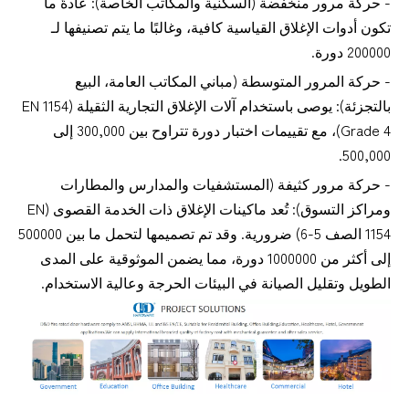
- حركة مرور منخفضة (السكنية والمكاتب الخاصة): عادةً ما
تكون أدوات الإغلاق القياسية كافية، وغالبًا ما يتم تصنيفها لـ
200000 دورة.
- حركة المرور المتوسطة (مباني المكاتب العامة، البيع
بالتجزئة): يوصى باستخدام آلات الإغلاق التجارية الثقيلة (EN 1154
Grade 4)، مع تقييمات اختبار دورة تتراوح بين 300,000 إلى
500,000.
- حركة مرور كثيفة (المستشفيات والمدارس والمطارات
ومراكز التسوق): تُعد ماكينات الإغلاق ذات الخدمة القصوى (EN
1154 الصف 5-6) ضرورية. وقد تم تصميمها لتحمل ما بين 500000
إلى أكثر من 1000000 دورة، مما يضمن الموثوقية على المدى
الطويل وتقليل الصيانة في البيئات الحرجة وعالية الاستخدام.