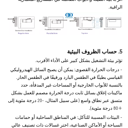
الراقية.
5. حساب الظروف البيئية
تؤثر بيئة التشغيل بشكل كبير على الأداء الأقرب.
- درجات الحرارة القصوى: يمكن أن يصبح السائل الهيدروليكي
القياسي بطيئًا في الطقس البارد ورقيقًا في الطقس الحار.
بالنسبة للأبواب الخارجية أو المساحات غير المدفأة، حدد
ماكينات إغلاق بسائل ثابت درجة الحرارة مصمم للعمل بشكل
متسق عبر نطاق واسع (على سبيل المثال، -20 درجة مئوية إلى
+80 درجة مئوية).
- البيئات المسببة للتآكل: في المناطق الساحلية أو حمامات
السباحة أو الأماكن الصناعية، اختر غسالات ذات تصنيف عالي