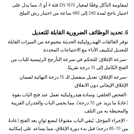
لمقاومة التآكل وفقًا لمعيار EN 1670 فئة 4 أو 5، مما يدل على
اجتياز ناجح لمدة 240 إلى 480 ساعة من اختبار رش الملح.
6. تحديد الوظائف الضرورية القابلة للتعديل
توفر الغالقات الهيدروليكية الحديثة مجموعة من الميزات القابلة
للتعديل لتكييف الأداء مع الاحتياجات المحددة:
-سرعة الإغلاق: للتحكم في سرعة التأرجح الرئيسية للباب من
الفتح الكامل إلى 15 درجة تقريبًا.
-سرعة الإغلاق: تعديل منفصل للـ 15 درجة النهائية لضمان
الإغلاق الإيجابي دون الانغلاق.
-الفحص الخلفي: وسادة هيدروليكية تعمل عند فتح الباب بقوة
(عادةً ما يزيد عن 70 درجة)، مما يحمي الباب والجدران القريبة
والمحيطة به من التلف.
- الإجراء المؤجل: يُبقي الباب مفتوحًا لبضع ثوانٍ بعد الفتح (عادةً
بين 70-85 درجة) قبل بدء دورة الإغلاق، مما يساعد على إمكانية